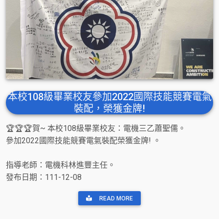
本校108級畢業校友參加2022國際技能競賽電氣
裝配，榮獲金牌!
🏆🏆🏆賀~ 本校108級畢業校友：電機三乙蕭聖儒。
參加2022國際技能競賽電氣裝配榮獲金牌! 。
指導老師：電機科林進豐主任。
發布日期：111-12-08
READ MORE