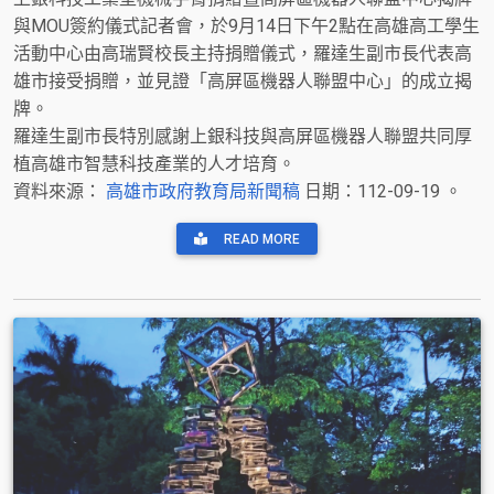
與MOU簽約儀式記者會，於9月14日下午2點在高雄高工學生
活動中心由高瑞賢校長主持捐贈儀式，羅達生副市長代表高
雄市接受捐贈，並見證「高屏區機器人聯盟中心」的成立揭
牌。
羅達生副市長特別感謝上銀科技與高屏區機器人聯盟共同厚
植高雄市智慧科技產業的人才培育。
資料來源：
高雄市政府教育局新聞稿
日期：112-09-19 。
READ MORE