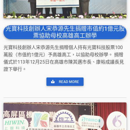
光寶科技創辦人宋恭源先生捐贈市值約1億元股
票協助母校高雄高工辦學
光寶科技創辦人宋恭源先生捐贈個人持有光寶科技股票100
萬股（市值約1億元）予高雄高工，以協助母校辦學。 捐贈
儀式於113年12月25日在高雄市陳其邁市長、康裕成議長見
證下舉行。
READ MORE