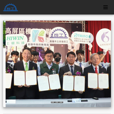
跳至主要內容
上一張
下一