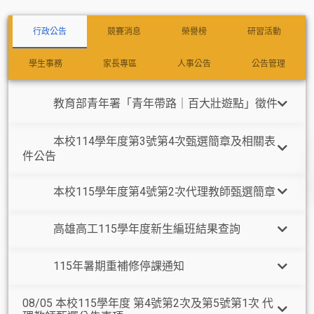
行政公告
競賽消息
榮譽榜
研習活動
學生事務
家長專區
人事公告
公告管理
教育部青年署「青年帶路｜百大壯遊點」徵件
置頂
本校114學年度第3號第4次甄選簡章及相關表
置頂
件公告
本校115學年度第4號第2次代理教師甄選簡章
置頂
高雄高工115學年度新生編班結果查詢
置頂
115年暑期重補修停課通知
置頂
08/05 本校115學年度 第4號第2次及第5號第1次 代