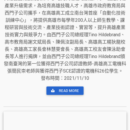
產業升級需求，為培育高雄技職人才，高雄市政府教育局與
西門子公司攜手，在高雄高工成立南台灣首座「自動化技術
訓練中心」，將提供高雄市每學年200人以上師生教學、課
程研習與技術交流、產業技術認證、實習等，提升高雄產業
技術實力與競爭力。由西門子公司總經理Tino Hildebrand、
高市教育局謝文斌局長、陳佩汝副局長、高雄高工楊狄龍校
長、高雄高工家長會林慧雯會長、高雄高工校友會陳泳助會
長等人進行揭牌，並由西門子公司總經理Tino Hildebrand頒
發南臺灣的第一位獲得西門子公司認證教師-高雄高工電機科
張簡民崇老師與獲得西門子SCE認證的電機科26位學生。
發布時間：2021/11/10
READ MORE