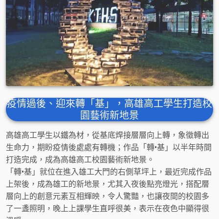
疫情過後、迎來轉「基」，高雄高工學生打造校
園藝術新地景
高雄高工學生以鐵為材，從基底焊接層層向上轉，象徵轉出
生命力，期盼疫情後處處有轉機；作品「轉•基」以半年時間
打造完成，成為高雄高工校園藝術新地景。
「轉•基」就位在進入雄工大門的右側草坪上，最近完成作品
上架後，成為雄工的新地景，尤其入夜後點亮燈光，搭配層
層向上的創意元素互相輝映，令人驚豔，也讓夜間的校園多
了一盞照明，晚上上課學生直呼很美，表示在夜色中顯得很