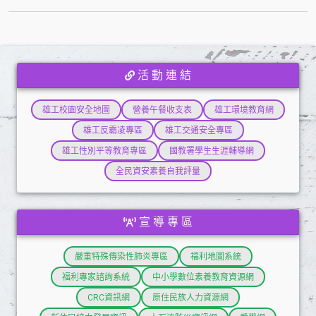
活 動 連 結
雄工校園安全地圖
營養午餐收支表
雄工環境教育網
雄工反霸凌專區
雄工交通安全專區
雄工性別平等教育專區
國教署學生生涯輔導網
全民資安素養自我評量
宣 導 專 區
嚴重特殊傳染性肺炎專區
福利地圖系統
福利專家諮詢系統
中小學數位素養教育資源網
CRC資訊網
原住民族人力資源網